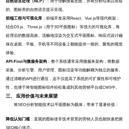
自然语言处理（NLP）
：用于理解搜索意图，并将分析结果以简短
的、图标旁的自然语言提示呈现。
前端工程与可视化库
：前端开发采用React、Vue.js等现代框架，
结合D3.js、Three.js（用于3D平面图标）等强大的可视化库，将
处理后的数据高效、流畅地渲染为交互式平面图标。响应式设计确
保在桌面、平板、手机等不同设备上都能提供一致的、聚焦的视觉
体验。
API-First与微服务架构
：整个系统通常采用微服务架构，将数据
采集、分析引擎、用户管理、图标渲染等功能解耦为独立的服务。
通过清晰的API进行通信，这不仅提高了系统的可扩展性和可维护
性，也便于将智能图标组件轻松集成到其他营销平台或CMS中。
三、 应用价值与未来展望
将SEO分析智能技术以平面图标为载体，带来了显著价值：
降低认知门槛
：直观的图标使非技术背景的营销人员也能快速把握
SEO核心状态。