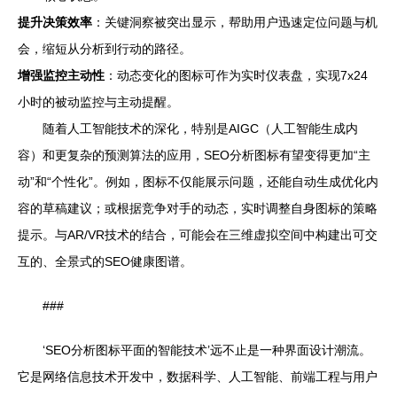
提升决策效率
：关键洞察被突出显示，帮助用户迅速定位问题与机
会，缩短从分析到行动的路径。
增强监控主动性
：动态变化的图标可作为实时仪表盘，实现7x24
小时的被动监控与主动提醒。
随着人工智能技术的深化，特别是AIGC（人工智能生成内
容）和更复杂的预测算法的应用，SEO分析图标有望变得更加“主
动”和“个性化”。例如，图标不仅能展示问题，还能自动生成优化内
容的草稿建议；或根据竞争对手的动态，实时调整自身图标的策略
提示。与AR/VR技术的结合，可能会在三维虚拟空间中构建出可交
互的、全景式的SEO健康图谱。
###
‘SEO分析图标平面的智能技术’远不止是一种界面设计潮流。
它是网络信息技术开发中，数据科学、人工智能、前端工程与用户