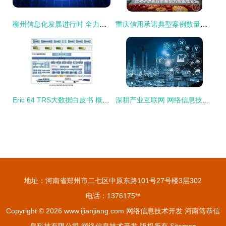
柳州信息化发展进行时 全力推进“龙城云”建设，数字赋能民生服务新篇章
重庆信用承诺典型案例数量全国第二，网络信息技术开发助推信用体系建设
Eric 64 TRS大数据白皮书 概述——信息技术浪潮与大数据时代
深耕产业互联网 网络信息技术开发的关键路径
地址：河南省郑州市二七区中原东路101号27号楼3层302
电话：1376175**
Copyright © 2026
www.ijianjiang.com
网络信息技术开发
河南笃恭信