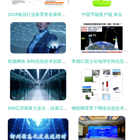
2018食品行业新零售发展研究报告 网络信息技术开发与整合路径分析
中国节能客户端 来自
统领网络 加码信息技术创新，拥抱互联网时代
李德仁院士论地球空间信息学的创新发展与网络信息技术深度融合
580亿济南算力龙头，硅基江湖的急行军法则——备货、蓝海与算力“芯”棋局
物联网背景下网络信息技术的开发与创新探索