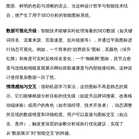
图形、鲜明的色彩与清晰的语义。当这种设计哲学与智能技术结
合，便产生了用于SEO分析的智能图标系统。
数据可视化升级
：智能技术能够实时处理海量的SEO数据（如关键
词排名、流量来源、页面速度、反向链接等），并通过平面图标进
行动态可视化。例如，一个简单的“趋势箭头”图标，其颜色（绿升
红降）和角度可实时反映排名变化；一个“蜘蛛网”图标，其节点密
度与连线粗细能直观展示网站抓取健康度与内部链接结构。这种设
计使得复杂数据一目了然。
情境感知与交互
：借助机器学习算法，这些图标不再是静态的展
示。它们能够根据分析目标的优先级（如提升品牌词搜索、改善移
动端体验）或用户的角色（如市场经理、技术开发者），动态调整
所呈现的数据维度和详细程度。用户可以直接与图标交互（如点
击、悬停），触发更深层的诊断分析或执行优化建议，实现了
从“数据展示”到“智能交互”的跨越。